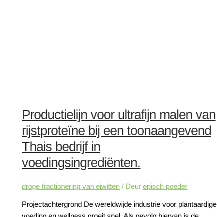
Productielijn voor ultrafijn malen van
rijstproteïne bij een toonaangevend
Thais bedrijf in
voedingsingrediënten.
droge fractionering van eiwitten
/ Deur
episch poeder
Projectachtergrond De wereldwijde industrie voor plantaardige
voeding en wellness groeit snel. Als gevolg hiervan is de