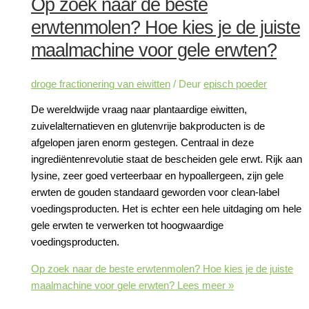
Op zoek naar de beste
erwtenmolen? Hoe kies je de juiste
maalmachine voor gele erwten?
droge fractionering van eiwitten
/ Deur
episch poeder
De wereldwijde vraag naar plantaardige eiwitten,
zuivelalternatieven en glutenvrije bakproducten is de
afgelopen jaren enorm gestegen. Centraal in deze
ingrediëntenrevolutie staat de bescheiden gele erwt. Rijk aan
lysine, zeer goed verteerbaar en hypoallergeen, zijn gele
erwten de gouden standaard geworden voor clean-label
voedingsproducten. Het is echter een hele uitdaging om hele
gele erwten te verwerken tot hoogwaardige
voedingsproducten.
Op zoek naar de beste erwtenmolen? Hoe kies je de juiste
maalmachine voor gele erwten?
Lees meer »