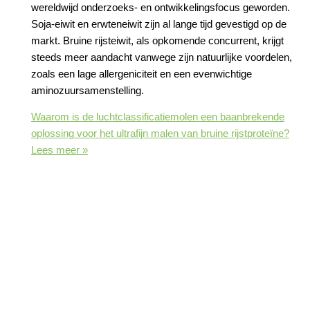
wereldwijd onderzoeks- en ontwikkelingsfocus geworden.
Soja-eiwit en erwteneiwit zijn al lange tijd gevestigd op de
markt. Bruine rijsteiwit, als opkomende concurrent, krijgt
steeds meer aandacht vanwege zijn natuurlijke voordelen,
zoals een lage allergeniciteit en een evenwichtige
aminozuursamenstelling.
Waarom is de luchtclassificatiemolen een baanbrekende
oplossing voor het ultrafijn malen van bruine rijstproteïne?
Lees meer »