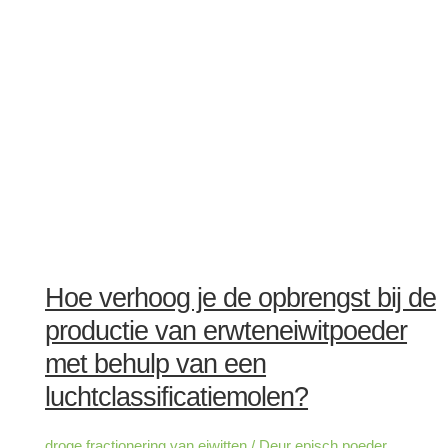
Hoe verhoog je de opbrengst bij de
productie van erwteneiwitpoeder
met behulp van een
luchtclassificatiemolen?
droge fractionering van eiwitten
/ Deur
episch poeder