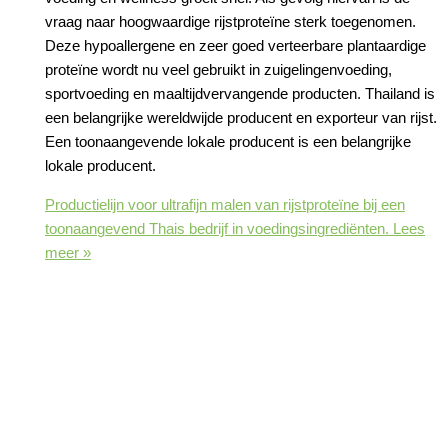
vraag naar hoogwaardige rijstproteïne sterk toegenomen.
Deze hypoallergene en zeer goed verteerbare plantaardige
proteïne wordt nu veel gebruikt in zuigelingenvoeding,
sportvoeding en maaltijdvervangende producten. Thailand is
een belangrijke wereldwijde producent en exporteur van rijst.
Een toonaangevende lokale producent is een belangrijke
lokale producent.
Productielijn voor ultrafijn malen van rijstproteïne bij een
toonaangevend Thais bedrijf in voedingsingrediënten.
Lees
meer »