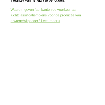
integriteit van het eiwit te behouden.
Waarom geven fabrikanten de voorkeur aan
luchtclassificatiemolens voor de productie van
erwteneiwitpoeder?
Lees meer »