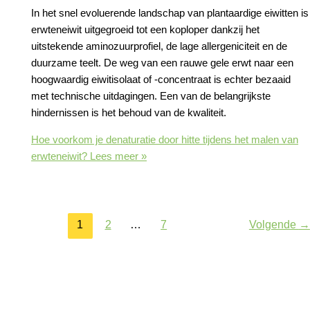
In het snel evoluerende landschap van plantaardige eiwitten is
erwteneiwit uitgegroeid tot een koploper dankzij het
uitstekende aminozuurprofiel, de lage allergeniciteit en de
duurzame teelt. De weg van een rauwe gele erwt naar een
hoogwaardig eiwitisolaat of -concentraat is echter bezaaid
met technische uitdagingen. Een van de belangrijkste
hindernissen is het behoud van de kwaliteit.
Hoe voorkom je denaturatie door hitte tijdens het malen van
erwteneiwit?
Lees meer »
1
2
…
7
Volgende
→