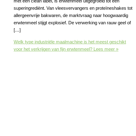
met een clean label, is erwtenmeel uitgegroeid tot een
superingrediënt. Van vleesvervangers en proteïneshakes tot
allergeenvrije bakwaren, de marktvraag naar hoogwaardig
erwtenmeel stijgt explosief. De verwerking van rauw geel of
[…]
Welk type industriële maalmachine is het meest geschikt
voor het verkrijgen van fijn erwtenmeel?
Lees meer »