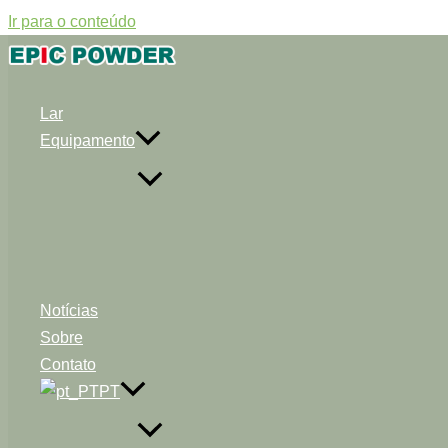
Ir para o conteúdo
Lar
Equipamento
Notícias
Sobre
Contato
PT