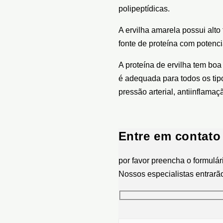
polipeptídicas.
A ervilha amarela possui alt
fonte de proteína com potencia
A proteína de ervilha tem boa
é adequada para todos os tipo
pressão arterial, antiinflamaç
Entre em contato
por favor preencha o formulár
Nossos especialistas entrarã