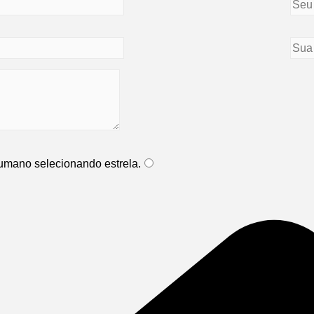
 humano selecionando
estrela
.