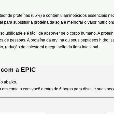
o teor de proteínas (85%) e contém 8 aminoácidos essenciais ne
l para substituir a proteína da soja e melhorar o valor nutricion
 solubilidade e é fácil de absorver pelo corpo humano. A proteí
s de pessoas. A proteína da ervilha ou seus peptídeos hidrolis
ão, redução do colesterol e regulação da flora intestinal.
 com a EPIC
io abaixo.
o em contato com você dentro de 6 horas para discutir suas n