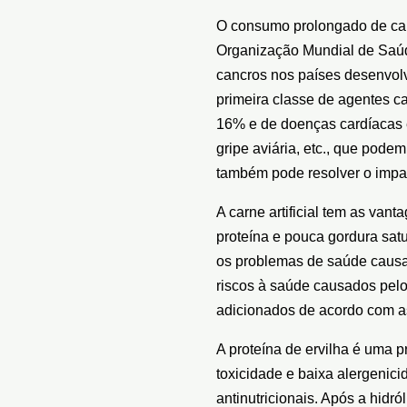
O consumo prolongado de carn
Organização Mundial de Saúde
cancros nos países desenvolv
primeira classe de agentes c
16% e de doenças cardíacas e
gripe aviária, etc., que pode
também pode resolver o impa
A carne artificial tem as vant
proteína e pouca gordura sat
os problemas de saúde causado
riscos à saúde causados pelo 
adicionados de acordo com a
A proteína de ervilha é uma p
toxicidade e baixa alergenicid
antinutricionais. Após a hidr