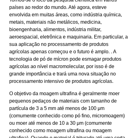
países ao redor do mundo. Até agora, esteve
envolvida em muitas áreas, como indústria química,
metais, materiais não metálicos, medicina,
bioengenharia, alimentos, indústria militar,
aeroespacial, eletrônica e maquinaria. Em particular, a
sua aplicação no processamento de produtos
agrícolas apenas começou e o futuro é amplo. . A
tecnologia de pó de mícron pode esmagar produtos
agrícolas ao nível macromolecular, por isso é de
grande importância e trará uma nova situação no
processamento intensivo de produtos agrícolas.
O objetivo da moagem ultrafina é geralmente moer
pequenos pedaços de materiais com tamanho de
partícula de 3 a 5 mm até menos de 100 μm
(comumente conhecido como pó fino, micromoagem)
ou moer até menos de 10 a 30 μm (comumente
conhecido como moagem ultrafina ou moagem
ultrafina). Quando o material é triturado até uma certa