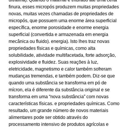
finura, esses micropós produzem muitas propriedades
novas, muitas vezes chamadas de propriedades de
micropós, que possuem uma enorme área superficial
específica, enorme porosidade e enorme energia
superficial (convertida e armazenada em energia
mecânica ou fluido). energia). Isto lhes traz novas
propriedades físicas e químicas, como alta
solubilidade, atividade multifacetada, forte adsorção,
explosividade e fluidez. Suas reações à luz,
eletricidade, magnetismo e calor também sofreram
mudanças tremendas, e também podem. Diz-se que
quando uma substância se transforma em pó de
mícron, ela é diferente da substância original e se
transforma em uma “nova substância” com novas
características físicas. e propriedades químicas. Como
resultado, um grande número de novos materiais
alimentares pode ser obtido através do
processamento intensivo de produtos agrícolas e