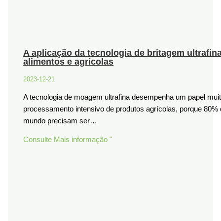
A aplicação da tecnologia de britagem ultrafi
alimentos e agrícolas
2023-12-21
A tecnologia de moagem ultrafina desempenha um papel muit
processamento intensivo de produtos agrícolas, porque 80% 
mundo precisam ser…
Consulte Mais informação "