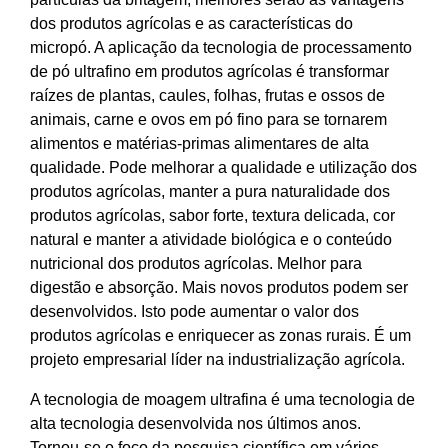
dos produtos agrícolas e as características do
micropó. A aplicação da tecnologia de processamento
de pó ultrafino em produtos agrícolas é transformar
raízes de plantas, caules, folhas, frutas e ossos de
animais, carne e ovos em pó fino para se tornarem
alimentos e matérias-primas alimentares de alta
qualidade. Pode melhorar a qualidade e utilização dos
produtos agrícolas, manter a pura naturalidade dos
produtos agrícolas, sabor forte, textura delicada, cor
natural e manter a atividade biológica e o conteúdo
nutricional dos produtos agrícolas. Melhor para
digestão e absorção. Mais novos produtos podem ser
desenvolvidos. Isto pode aumentar o valor dos
produtos agrícolas e enriquecer as zonas rurais. É um
projeto empresarial líder na industrialização agrícola.
A tecnologia de moagem ultrafina é uma tecnologia de
alta tecnologia desenvolvida nos últimos anos.
Tornou-se o foco da pesquisa científica em vários