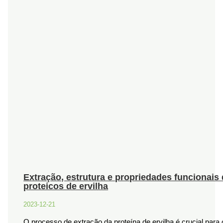
Extração, estrutura e propriedades funcionai
proteicos de ervilha
2023-12-21
O processo de extração da proteína de ervilha é crucial para