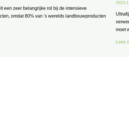
2023-1
t een zeer belangrijke rol bij de intensieve
Ultraf
cten, omdat 80% van 's werelds landbouwproducten
verwe
moet 
Lees 