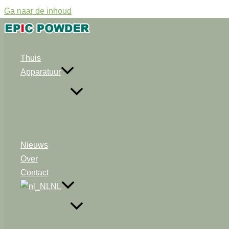
Ga naar de inhoud
Thuis
Apparatuur
Nieuws
Over
Contact
NL