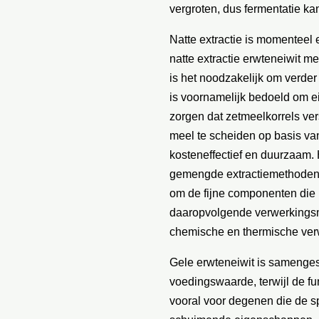
vergroten, dus fermentatie k
Natte extractie is momenteel 
natte extractie erwteneiwit m
is het noodzakelijk om verder
is voornamelijk bedoeld om ei
zorgen dat zetmeelkorrels vers
meel te scheiden op basis van
kosteneffectief en duurzaam. 
gemengde extractiemethoden 
om de fijne componenten die 
daaropvolgende verwerkingsm
chemische en thermische verw
Gele erwteneiwit is samenges
voedingswaarde, terwijl de f
vooral voor degenen die de s