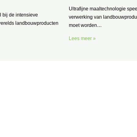
Ultrafijne maaltechnologie speel
 bij de intensieve
verwerking van landbouwprodu
werelds landbouwproducten
moet worden…
Lees meer »