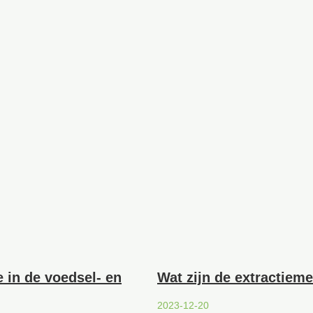
 in de voedsel- en
Wat zijn de extractieme
2023-12-20