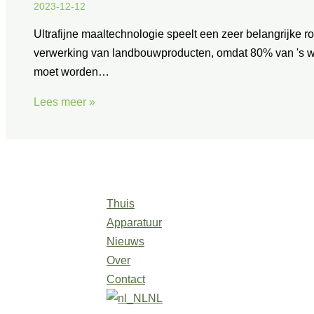
2023-12-12
Ultrafijne maaltechnologie speelt een zeer belangrijke rol
verwerking van landbouwproducten, omdat 80% van 's 
moet worden…
Lees meer »
Thuis
Apparatuur
Nieuws
Over
Contact
NL