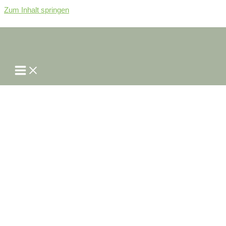
Zum Inhalt springen