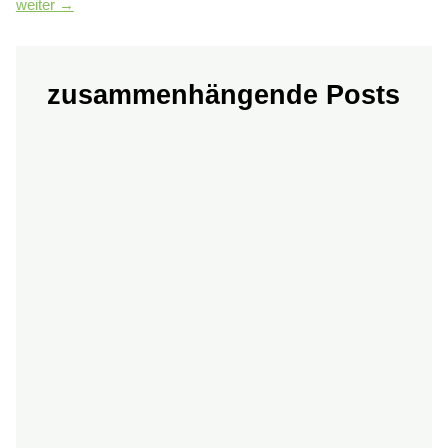
weiter
→
zusammenhängende Posts