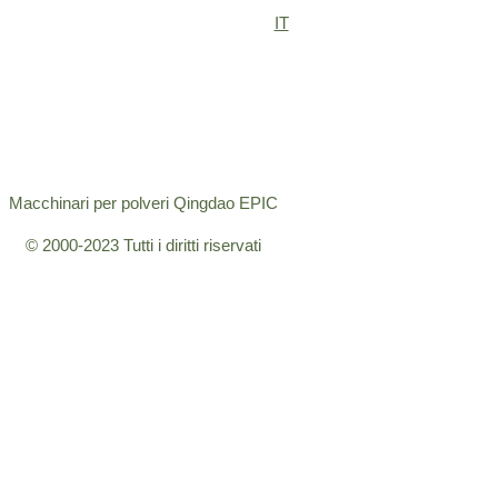
IT
Macchinari per polveri Qingdao EPIC
© 2000-2023 Tutti i diritti riservati