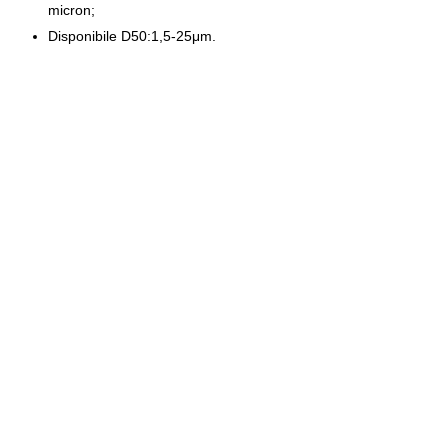
micron;
Disponibile D50:1,5-25μm.