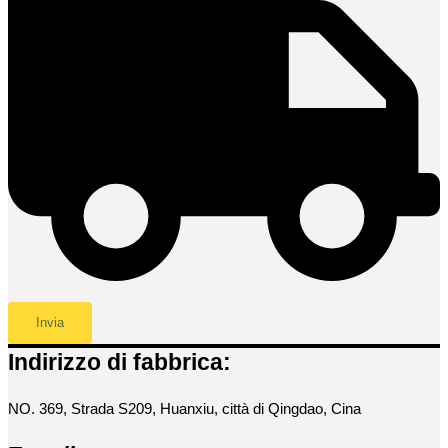
Indirizzo di fabbrica:
NO. 369, Strada S209, Huanxiu, città di Qingdao, Cina