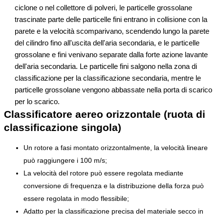
ciclone o nel collettore di polveri, le particelle grossolane
trascinate parte delle particelle fini entrano in collisione con la
parete e la velocità scomparivano, scendendo lungo la parete
del cilindro fino all'uscita dell'aria secondaria, e le particelle
grossolane e fini venivano separate dalla forte azione lavante
dell'aria secondaria. Le particelle fini salgono nella zona di
classificazione per la classificazione secondaria, mentre le
particelle grossolane vengono abbassate nella porta di scarico
per lo scarico.
Classificatore aereo orizzontale (ruota di
classificazione singola)
Un rotore a fasi montato orizzontalmente, la velocità lineare
può raggiungere i 100 m/s;
La velocità del rotore può essere regolata mediante
conversione di frequenza e la distribuzione della forza può
essere regolata in modo flessibile;
Adatto per la classificazione precisa del materiale secco in